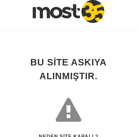
BU SITE ASKIYA
ALINMIŞTIR.
NEDEN SITE KAPALI ?